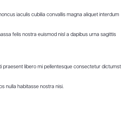
oncus iaculis cubilia convallis magna aliquet interdum
ssa felis nostra euismod nisl a dapibus urna sagittis
citi praesent libero mi pellentesque consectetur dictumst
 nulla habitasse nostra nisi.