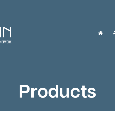
Products